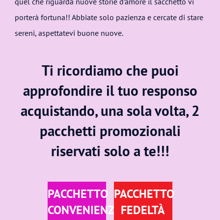
quel che riguarda nuove storie d’amore il sacchetto vi
porterà fortuna!! Abbiate solo pazienza e cercate di stare
sereni, aspettatevi buone nuove.
Ti ricordiamo che puoi
approfondire il tuo responso
acquistando, una sola volta, 2
pacchetti promozionali
riservati solo a te!!!
PACCHETTO
PACCHETTO
CONVENIENZA
FEDELTÀ