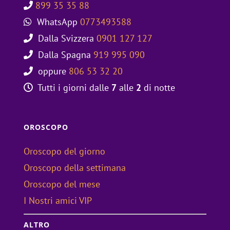
899 35 35 88
WhatsApp
0773493588
Dalla Svizzera
0901 127 127
Dalla Spagna
919 995 090
oppure
806 53 32 20
Tutti i giorni dalle
7
alle
2
di notte
OROSCOPO
Oroscopo del giorno
Oroscopo della settimana
Oroscopo del mese
I Nostri amici VIP
ALTRO