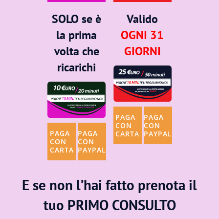
SOLO
se è
Valido
la prima
OGNI 31
volta che
GIORNI
ricarichi
PAGA
PAGA
CON
CON
PAGA
PAGA
CARTA
PAYPAL
CON
CON
CARTA
PAYPAL
E se non l’hai fatto prenota il
tuo PRIMO CONSULTO