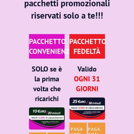
pacchetti promozionali
riservati solo a te!!!
PACCHETTO
PACCHETTO
CONVENIENZA
FEDELTÀ
SOLO
se è
Valido
la prima
OGNI 31
volta che
GIORNI
ricarichi
PAGA
PAGA