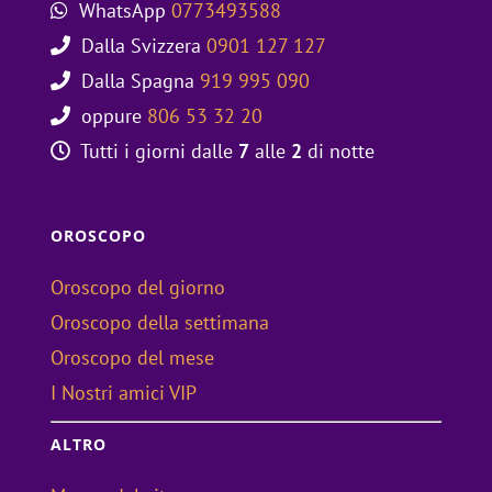
WhatsApp
0773493588
Dalla Svizzera
0901 127 127
Dalla Spagna
919 995 090
oppure
806 53 32 20
Tutti i giorni dalle
7
alle
2
di notte
OROSCOPO
Oroscopo del giorno
Oroscopo della settimana
Oroscopo del mese
I Nostri amici VIP
ALTRO