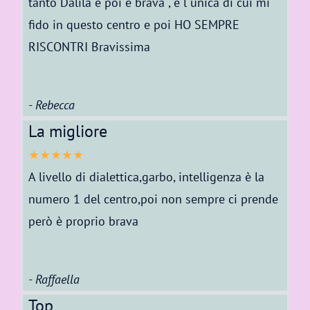
tanto Dalila e poi è brava , è l unica di cui mi
fido in questo centro e poi HO SEMPRE
RISCONTRI Bravissima
- Rebecca
La migliore
★★★★★
A livello di dialettica,garbo, intelligenza è la
numero 1 del centro,poi non sempre ci prende
però è proprio brava
- Raffaella
Top